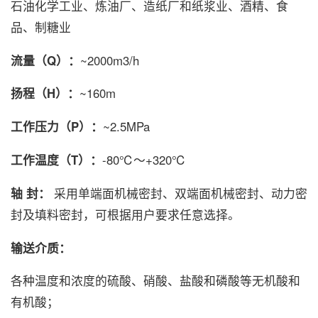
石油化学工业、炼油厂、造纸厂和纸浆业、酒精、食
品、制糖业
流量（Q）：
~2000m3/h
扬程（H）：
~160m
工作压力（P）：
~2.5MPa
工作温度（T）：
-80℃～+320℃
轴 封：
采用单端面机械密封、双端面机械密封、动力密
封及填料密封，可根据用户要求任意选择。
输送介质：
各种温度和浓度的硫酸、硝酸、盐酸和磷酸等无机酸和
有机酸；