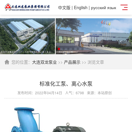
中文版
|
English
|
русский язык
您的位置：
大连双龙泵业
>>
产品展示
>> 浏览文章
标准化工泵、离心水泵
发布时间：2022年04月14日
人气：
6798
来源：本站原创