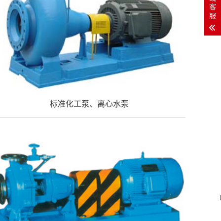
客
服
标准化工泵、离心水泵