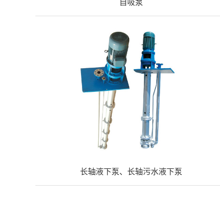
自吸泵
长轴液下泵、长轴污水液下泵