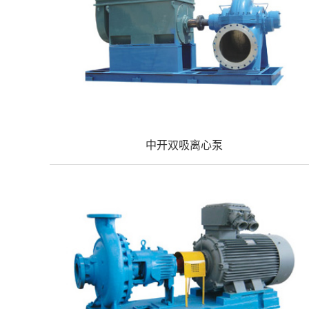
中开双吸离心泵