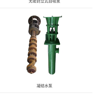
无密封立式自吸泵
凝结水泵