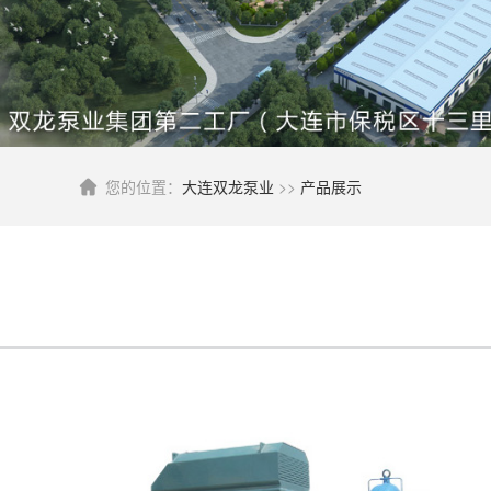
您的位置：
大连双龙泵业
>>
产品展示