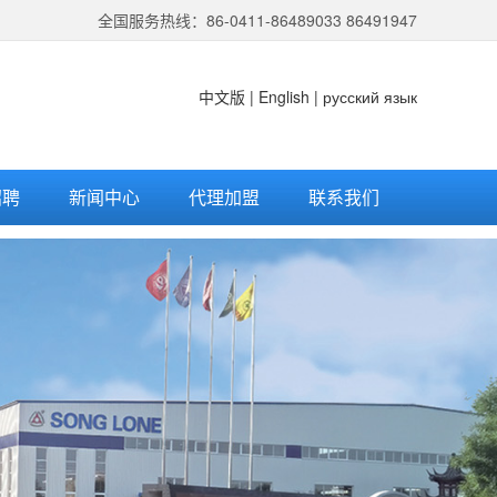
全国服务热线：86-0411-86489033 86491947
中文版
|
English
|
русский язык
招聘
新闻中心
代理加盟
联系我们