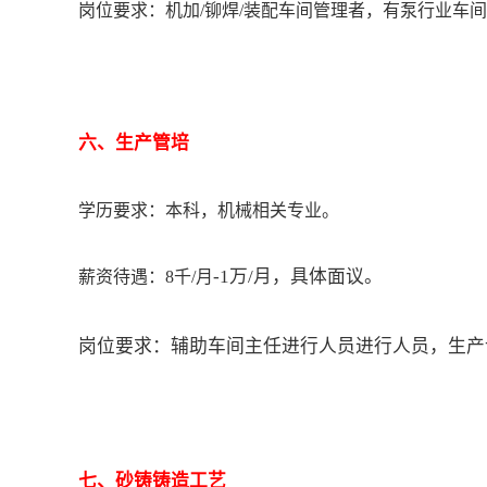
岗位要求：
机加/铆焊/装配车间管理者，有泵行业车
六
、生产管培
学历要求：本科，机械相关专业
。
-1万/月，具体面议。
薪资待遇：8千/月
岗位要求：
辅助车间主任进行人员进行人员，生产
七
、
砂铸铸造工艺