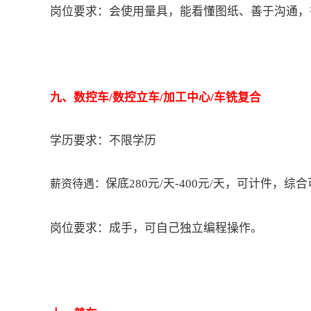
岗位要求：
会使用量具，能看懂图纸、善于沟通，
九
、
数控车/数控立车/加工中心/车铣复合
学历要求：不限学历
保底280元/天-400元/天，可计件，综合可
薪资待遇：
岗位要求：
成手，可自己独立编程操作。