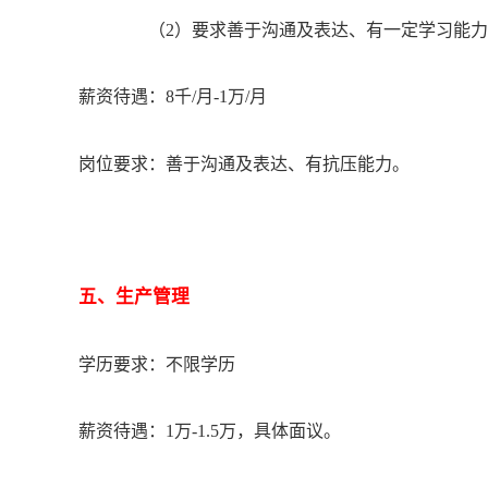
（
2）要求善于沟通及表达、有一定学习能
薪资待遇：
8千/月-1万/月
岗位要求：
善于沟通及表达、有抗压能力。
五
、生产
管理
学历要求：不限学历
薪资待遇：1万-1.5万，具体面议。