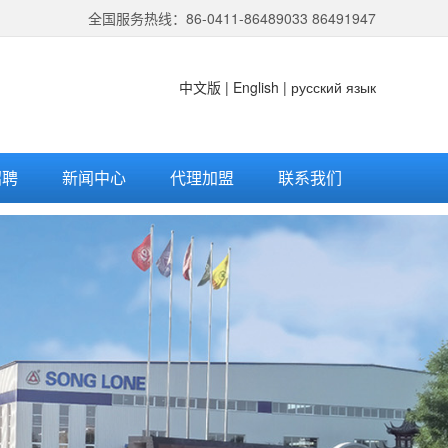
全国服务热线：86-0411-86489033 86491947
中文版
|
English
|
русский язык
招聘
新闻中心
代理加盟
联系我们